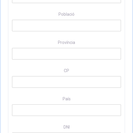
Població
Província
CP
País
DNI