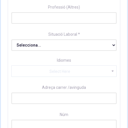
Professió (Altres)
Situació Laboral *
Idiomes
Select Here
Adreça carrer /avinguda
Núm