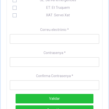
SE: Servei emergències
ET: Et Truquem
XAT: Servei Xat
Correu electrònic *
Contrasenya *
Confirma Contrasenya *
Validar