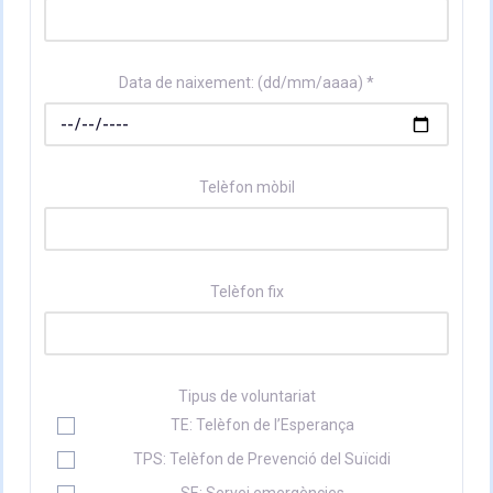
Data de naixement: (dd/mm/aaaa) *
Telèfon mòbil
Telèfon fix
Tipus de voluntariat
TE: Telèfon de l’Esperança
TPS: Telèfon de Prevenció del Suïcidi